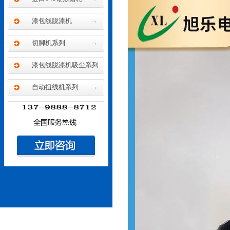
漆包线脱漆机
切脚机系列
漆包线脱漆机吸尘系列
自动扭线机系列
膜包线自动剥皮机