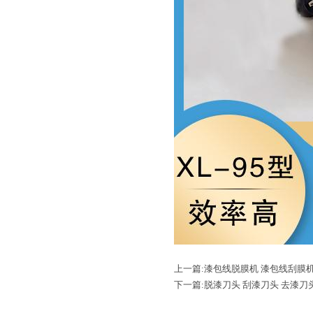
上一篇:
漆包线脱膜机 漆包线刮膜机
下一篇:
脱漆刀头 刮漆刀头 去漆刀