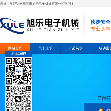
您好！欢迎访问东莞市旭乐电子机械有限公司官网！
快捷安全
专业从事
网站首页
关于旭乐
产品展示
成功案
SVS二维码